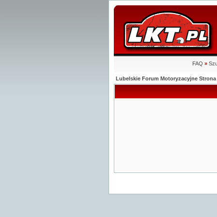
FAQ
»
Szu
Lubelskie Forum Motoryzacyjne Stro