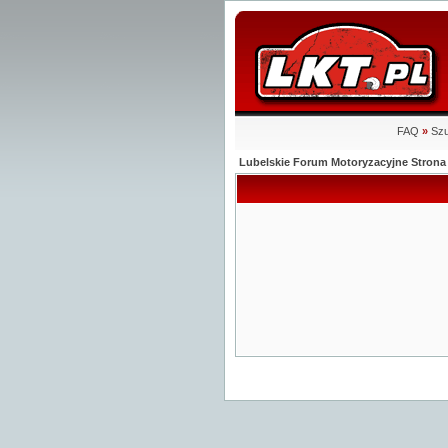
FAQ
»
Szu
Lubelskie Forum Motoryzacyjne Stro