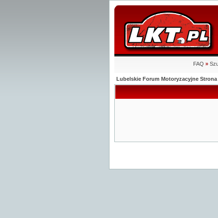
FAQ
»
Szu
Lubelskie Forum Motoryzacyjne Stro