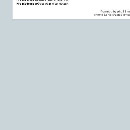
Nie mo�esz
g�osowa� w ankietach
Powered by
phpBB
mo
Theme Sonic created by sp